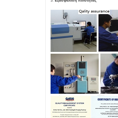
3.
Εξασφάλιση ποιότητας