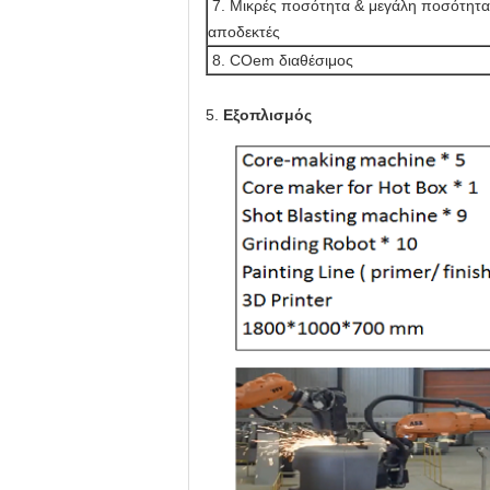
7. Μικρές ποσότητα & μεγάλη ποσότητα
αποδεκτές
8. COem διαθέσιμος
5.
Εξοπλισμός