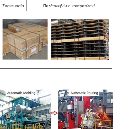
Συσκευασία
Παλέτα/κιβώτιο κοντραπλακέ