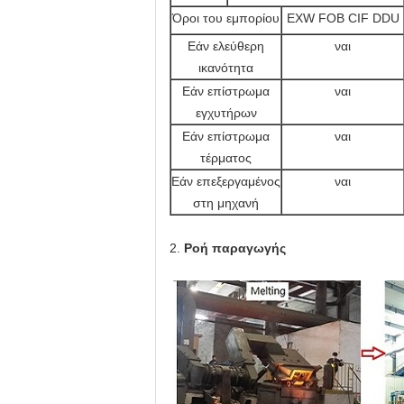
Όροι του εμπορίου
EXW FOB CIF DDU
Εάν ελεύθερη
ναι
ικανότητα
Εάν επίστρωμα
ναι
εγχυτήρων
Εάν επίστρωμα
ναι
τέρματος
Εάν επεξεργαμένος
ναι
στη μηχανή
2.
Ροή
παραγωγής