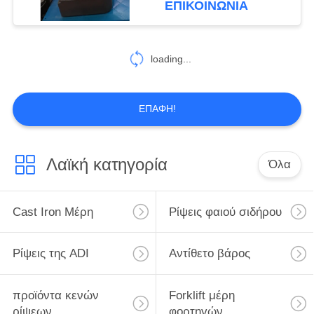
ΕΠΙΚΟΙΝΩΝΊΑ
loading...
ΕΠΑΦΉ!
Λαϊκή κατηγορία
Όλα
Cast Iron Μέρη
Ρίψεις φαιού σιδήρου
Ρίψεις της ADI
Αντίθετο βάρος
προϊόντα κενών
Forklift μέρη
ρίψεων
φορτηγών