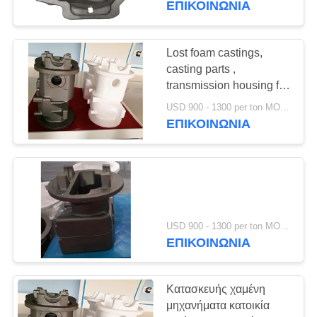
ΕΠΙΚΟΙΝΩΝΊΑ
Lost foam castings,
casting parts ,
transmission housing for
forklift truck ,
USD 900 - 1300 per ton MOQ:10 μονάδες
engineering machinery
ΕΠΙΚΟΙΝΩΝΊΑ
USD 900 - 1300 per ton MOQ:10 μονάδες
ΕΠΙΚΟΙΝΩΝΊΑ
Κατασκευής χαμένη
μηχανήματα κατοικία