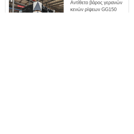
Αντίθετο βάρος γερανών
κενών ρίψεων GG150
10000kg cOem
negotiable MOQ:10 μονάδες
ΕΠΙΚΟΙΝΩΝΊΑ
Αντίβαρο γερανών
κενών ρίψεων GG250
10000kg
negotiable MOQ:10 μονάδες
ΕΠΙΚΟΙΝΩΝΊΑ
Ο γκρίζος σίδηρος
10000Kg εφαρμοσμένης
μηχανικής GG150
αντιμετωπίζει το βάρος
negotiable MOQ:10 μονάδες
ΕΠΙΚΟΙΝΩΝΊΑ