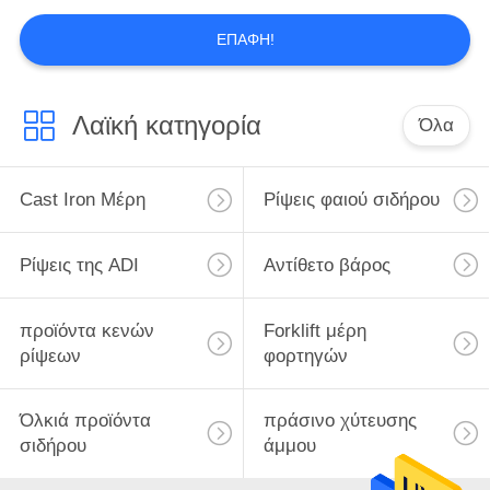
ΕΠΑΦΉ!
Λαϊκή κατηγορία
Όλα
Cast Iron Μέρη
Ρίψεις φαιού σιδήρου
Ρίψεις της ADI
Αντίθετο βάρος
προϊόντα κενών
Forklift μέρη
ρίψεων
φορτηγών
Όλκιά προϊόντα
πράσινο χύτευσης
σιδήρου
άμμου