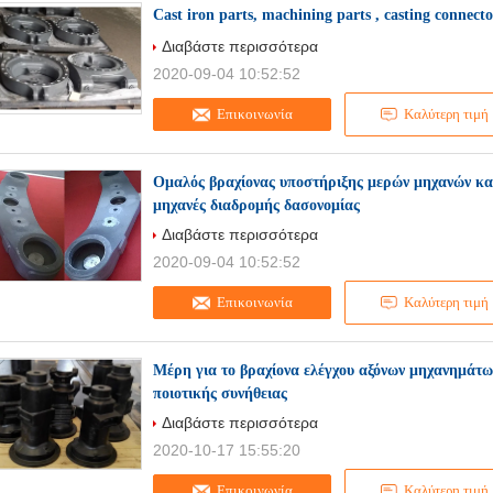
Cast iron parts, machining parts , casting connect
Διαβάστε περισσότερα
2020-09-04 10:52:52
Επικοινωνία
Καλύτερη τιμή
Ομαλός βραχίονας υποστήριξης μερών μηχανών κατα
μηχανές διαδρομής δασονομίας
Διαβάστε περισσότερα
2020-09-04 10:52:52
Επικοινωνία
Καλύτερη τιμή
Μέρη για το βραχίονα ελέγχου αξόνων μηχανημάτω
ποιοτικής συνήθειας
Διαβάστε περισσότερα
2020-10-17 15:55:20
Επικοινωνία
Καλύτερη τιμή