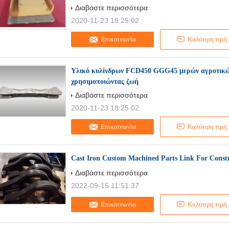
Διαβάστε περισσότερα
2020-11-23 18:25:02
Επικοινωνία
Καλύτερη τιμή
Υλικό κυλίνδρων FCD450 GGG45 μερών αγροτικών
χρησιμοποιώντας ζωή
Διαβάστε περισσότερα
2020-11-23 18:25:02
Επικοινωνία
Καλύτερη τιμή
Cast Iron Custom Machined Parts Link For Constr
Διαβάστε περισσότερα
2022-09-15 11:51:37
Επικοινωνία
Καλύτερη τιμή