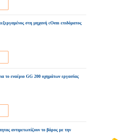
πεξεργαμένος στη μηχανή cOem επιδόματος
για το εναέριο GG 200 οχημάτων εργασίας
ητας αντιμετωπίζουν το βάρος με την