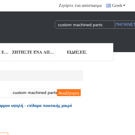
Ζητήστε ένα απόσπασμα
Greek
ΜΑΣ ΕΛΆΤΕ ΣΕ ΕΠΑΦΉ ΜΕ
ΖΗΤΉΣΤΕ ΈΝΑ ΑΠΌΣΠΑΣΜΑ
ΕΙΔΉΣΕΙΣ
μμου υψηλή - επίδομα ποιοτικής μικρό