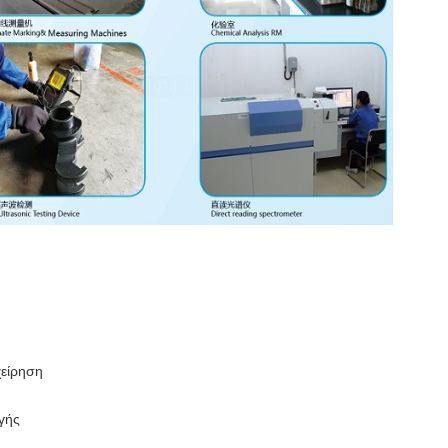
χείρηση
γής