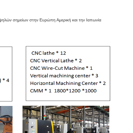
ψηλών σημείων στην Ευρώπη Αμερική και την Ιαπωνία