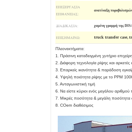
ΕΠΕΞΕΡΓΑΣΊΑ
ανατίναξη πυροβολισμών
ΕΠΙΦΆΝΕΙΑΣ:
ΔΙΑΔΙΚΑΣΙΑ:
χαμένη γραμμή της DIS
ΕΠΙΣΗΜΑΊΝΩ:
truck transfer case
t
,
Πλεονεκτήματα:
1. Πράσινη καταδειγμένη χυτήριο επιχείρ
2. Διάφορη τεχνολογία ρίψης και αρκετ
3. Επαρκείς ικανότητα & παράδοση εγκα
4. Υψηλή ποιότητα ρίψης με το PPM 100
5. Ανταγωνιστική τιμή
6. Να είστε κύριοι ενός μεγάλου αριθμο
7. Μικρές ποσότητα & μεγάλη ποσότητα
8. COem διαθέσιμος